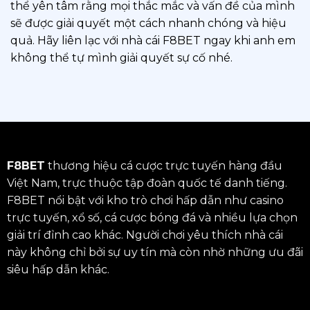
thể yên tâm rằng mọi thắc mắc và vấn đề của mình
sẽ được giải quyết một cách nhanh chóng và hiệu
quả. Hãy liên lạc với nhà cái F8BET ngay khi anh em
không thể tự mình giải quyết sự cố nhé.
F8BET
thương hiệu cá cược trực tuyến hàng đầu
Việt Nam, trực thuộc tập đoàn quốc tế danh tiếng.
F8BET nổi bật với kho trò chơi hấp dẫn như casino
trực tuyến, xổ số, cá cược bóng đá và nhiều lựa chọn
giải trí đỉnh cao khác. Người chơi yêu thích nhà cái
này không chỉ bởi sự uy tín mà còn nhờ những ưu đãi
siêu hấp dẫn khác.