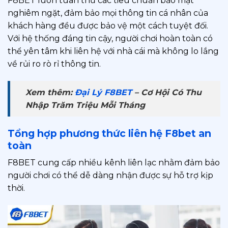
F8BET luôn tuân thủ các tiêu chuẩn bảo mật
nghiêm ngặt, đảm bảo mọi thông tin cá nhân của
khách hàng đều được bảo vệ một cách tuyệt đối.
Với hệ thống đáng tin cậy, người chơi hoàn toàn có
thể yên tâm khi liên hệ với nhà cái mà không lo lắng
về rủi ro rò rỉ thông tin.
Xem thêm:
Đại Lý F8BET
– Cơ Hội Có Thu
Nhập Trăm Triệu Mỗi Tháng
Tổng hợp phương thức liên hệ F8bet an
toàn
F8BET cung cấp nhiều kênh liên lạc nhằm đảm bảo
người chơi có thể dễ dàng nhận được sự hỗ trợ kịp
thời.