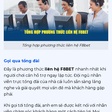
Tổng hợp phương thức liên hệ F8bet
Gọi qua tổng đài
Đây là phương thức
liên hệ F8BET
nhanh nhất khi
người chơi cần hỗ trợ ngay lập tức. Đội ngũ nhân
viên trực tổng đài của nhà cái luôn sẵn sàng lắng
nghe và giải quyết mọi vấn đề mà khách hàng gặp
phải.
Khi gọi tới tổng đài, anh em sẽ được kết nối với nhân
viên chăm sóc khách hàng một cách tiện lợi. Mọi