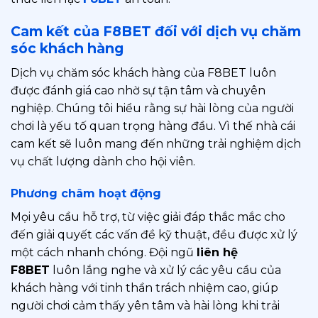
Cam kết của F8BET đối với dịch vụ chăm
sóc khách hàng
Dịch vụ chăm sóc khách hàng của F8BET luôn
được đánh giá cao nhờ sự tận tâm và chuyên
nghiệp. Chúng tôi hiểu rằng sự hài lòng của người
chơi là yếu tố quan trọng hàng đầu. Vì thế nhà cái
cam kết sẽ luôn mang đến những trải nghiệm dịch
vụ chất lượng dành cho hội viên.
Phương châm hoạt động
Mọi yêu cầu hỗ trợ, từ việc giải đáp thắc mắc cho
đến giải quyết các vấn đề kỹ thuật, đều được xử lý
một cách nhanh chóng. Đội ngũ
liên hệ
F8BET
luôn lắng nghe và xử lý các yêu cầu của
khách hàng với tinh thần trách nhiệm cao, giúp
người chơi cảm thấy yên tâm và hài lòng khi trải