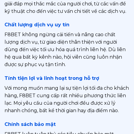
giải đáp mọi thắc mắc của người chơi, từ các vấn đề
kỹ thuật cho đến việc tư vấn chi tiết về các dịch vụ.
Chất lượng dịch vụ uy tín
F8BET không ngừng cải tiến và nâng cao chất
lượng dịch vụ, từ giao diện thân thiện với người
dùng đến việc tối ưu hóa quá trình liên hệ. Dù liên
hệ qua bất kỳ kênh nào, hội viên cũng luôn nhận
được sự phục vụ tận tình.
Tính tiện lợi và linh hoạt trong hỗ trợ
Với mong muốn mang lại sự tiện lợi tối đa cho khách
hàng, F8BET cung cấp rất nhiều phương thức liên
lạc. Mọi yêu cầu của người chơi đều được xử lý
nhanh chóng, bất kể thời gian hay địa điểm nào.
Chính sách bảo mật