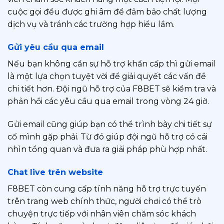
cuộc gọi đều được ghi âm để đảm bảo chất lượng
dịch vụ và tránh các trường hợp hiểu lầm.
Gửi yêu cầu qua email
Nếu bạn không cần sự hỗ trợ khẩn cấp thì gửi email
là một lựa chọn tuyệt vời để giải quyết các vấn đề
chi tiết hơn. Đội ngũ hỗ trợ của F8BET sẽ kiểm tra và
phản hồi các yêu cầu qua email trong vòng 24 giờ.
Gửi email cũng giúp bạn có thể trình bày chi tiết sự
cố mình gặp phải. Từ đó giúp đội ngũ hỗ trợ có cái
nhìn tổng quan và đưa ra giải pháp phù hợp nhất.
Chat live trên website
F8BET còn cung cấp tính năng hỗ trợ trực tuyến
trên trang web chính thức, người chơi có thể trò
chuyện trực tiếp với nhân viên chăm sóc khách