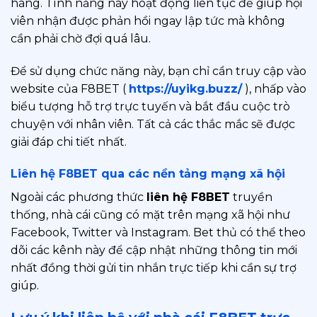
hàng. Tính năng này hoạt động liên tục để giúp hội
viên nhận được phản hồi ngay lập tức mà không
cần phải chờ đợi quá lâu.
Để sử dụng chức năng này, bạn chỉ cần truy cập vào
website của F8BET (
https://uyikg.buzz/
), nhấp vào
biểu tượng hỗ trợ trực tuyến và bắt đầu cuộc trò
chuyện với nhân viên. Tất cả các thắc mắc sẽ được
giải đáp chi tiết nhất.
Liên hệ F8BET qua các nền tảng mạng xã hội
Ngoài các phương thức
liên hệ F8BET
truyền
thống, nhà cái cũng có mặt trên mạng xã hội như
Facebook, Twitter và Instagram. Bet thủ có thể theo
dõi các kênh này để cập nhật những thông tin mới
nhất đồng thời gửi tin nhắn trực tiếp khi cần sự trợ
giúp.