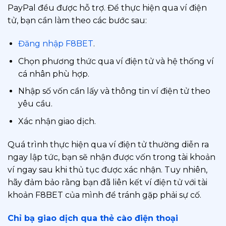
PayPal đều được hỗ trợ. Để thực hiện qua ví điện
tử, bạn cần làm theo các bước sau:
Đăng nhập F8BET
.
Chọn phương thức qua ví điện tử và hệ thống ví
cá nhân phù hợp.
Nhập số vốn cần lấy và thông tin ví điện tử theo
yêu cầu.
Xác nhận giao dịch.
Quá trình thực hiện qua ví điện tử thường diễn ra
ngay lập tức, bạn sẽ nhận được vốn trong tài khoản
ví ngay sau khi thủ tục được xác nhận. Tuy nhiên,
hãy đảm bảo rằng bạn đã liên kết ví điện tử với tài
khoản F8BET của mình để tránh gặp phải sự cố.
Chỉ bạ giao dịch qua thẻ cào điện thoại