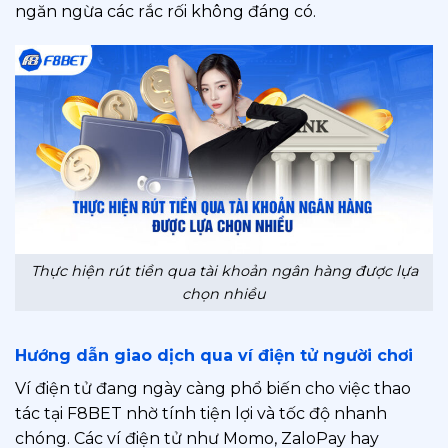
ngăn ngừa các rắc rối không đáng có.
Thực hiện rút tiền qua tài khoản ngân hàng được lựa
chọn nhiều
Hướng dẫn giao dịch qua ví điện tử người chơi
Ví điện tử đang ngày càng phổ biến cho việc thao
tác tại F8BET nhờ tính tiện lợi và tốc độ nhanh
chóng. Các ví điện tử như Momo, ZaloPay hay