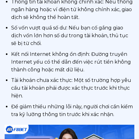
Thông tin tài khoản không chính xác: Nếu thông
ngân hàng hoặc ví điện tử không chính xác, giao
dịch sẽ không thể hoàn tất.
Số vốn vượt quá số dư: Nếu bạn cố gắng giao
dịch vốn lớn hơn số dư trong tài khoản, thủ tục
sẽ bị từ chối.
Kết nối Internet không ổn định: Đường truyền
Internet yếu có thể dẫn đến việc rút tiền không
thành công hoặc mất dữ liệu.
Tài khoản chưa xác thực: Một số trường hợp yêu
cầu tài khoản phải được xác thực trước khi thực
hiện.
Để giảm thiểu những lỗi này, người chơi cần kiểm
tra kỹ lưỡng thông tin trước khi xác nhận.