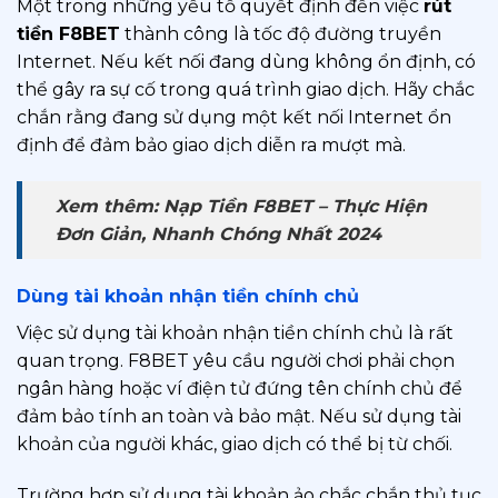
Một trong những yếu tố quyết định đến việc
rút
tiền F8BET
thành công là tốc độ đường truyền
Internet. Nếu kết nối đang dùng không ổn định, có
thể gây ra sự cố trong quá trình giao dịch. Hãy chắc
chắn rằng đang sử dụng một kết nối Internet ổn
định để đảm bảo giao dịch diễn ra mượt mà.
Xem thêm:
Nạp Tiền F8BET
– Thực Hiện
Đơn Giản, Nhanh Chóng Nhất 2024
Dùng tài khoản nhận tiền chính chủ
Việc sử dụng tài khoản nhận tiền chính chủ là rất
quan trọng. F8BET yêu cầu người chơi phải chọn
ngân hàng hoặc ví điện tử đứng tên chính chủ để
đảm bảo tính an toàn và bảo mật. Nếu sử dụng tài
khoản của người khác, giao dịch có thể bị từ chối.
Trường hợp sử dụng tài khoản ảo chắc chắn thủ tục