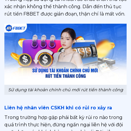
xác nhận không thể thành công. Dẫn đến thủ tục
rút tiền F8BET được gián đoạn, thận chí là mất vốn.
Sử dụng tài khoản chính chủ mới rút tiền thành công
Liên hệ nhân viên CSKH khi có rủi ro xảy ra
Trong trường hợp gặp phải bất kỳ rủi ro nào trong
quá trình thực hiện, đừng ngần ngại liên hệ với đội