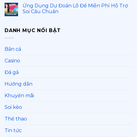
Ứng Dụng Dự Đoán Lô Đề Miễn Phí Hỗ Trợ
Soi Cầu Chuẩn
DANH MỤC NỔI BẬT
Bắn cá
Casino
Đá gà
Hướng dẫn
Khuyến mãi
Soi kèo
Thể thao
Tin tức